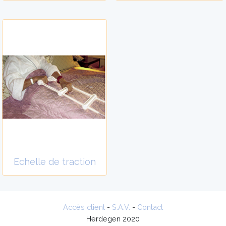
Echelle de traction
Accès client
-
S.A.V.
-
Contact
Herdegen 2020