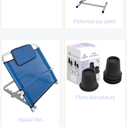
Potence sur pied
Plots élévateurs
Appui dos