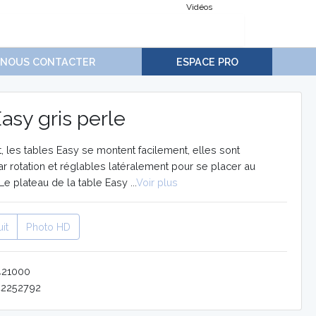
Vidéos
NOUS CONTACTER
ESPACE PRO
Easy gris perle
t, les tables Easy se montent facilement, elles sont
ar rotation et réglables latéralement pour se placer au
 Le plateau de la table Easy ...
Voir plus
it
Photo HD
421000
42252792