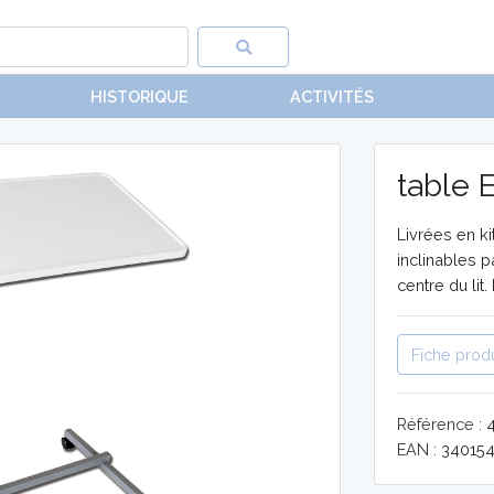
HISTORIQUE
ACTIVITÉS
table 
Livrées en ki
inclinables p
centre du lit.
Fiche produ
Référence :
EAN :
34015