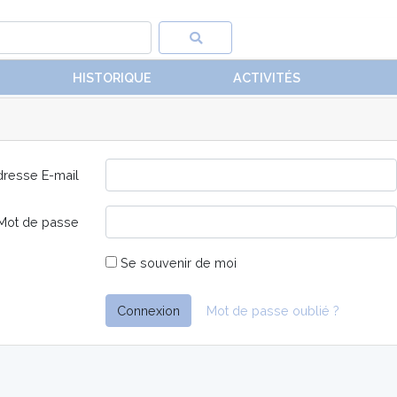
HISTORIQUE
ACTIVITÉS
resse E-mail
Mot de passe
Se souvenir de moi
Connexion
Mot de passe oublié ?