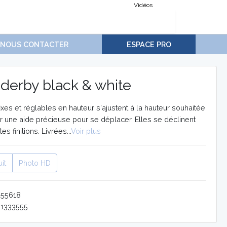
Vidéos
NOUS CONTACTER
ESPACE PRO
derby black & white
xes et réglables en hauteur s'ajustent à la hauteur souhaitée
r une aide précieuse pour se déplacer. Elles se déclinent
es finitions. Livrées...
Voir plus
it
Photo HD
255618
1333555