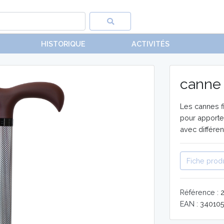
HISTORIQUE
ACTIVITÉS
canne 
Les cannes fi
pour apporte
avec différent
Fiche produ
Référence :
EAN :
340105